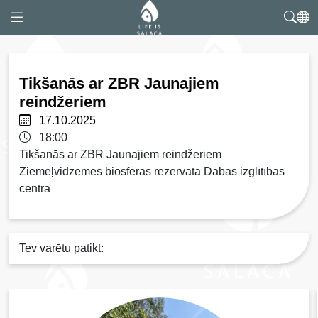
Tikšanās ar ZBR Jaunajiem
reindžeriem
17.10.2025
18:00
Tikšanās ar ZBR Jaunajiem reindžeriem
Ziemeļvidzemes biosfēras rezervāta Dabas izglītības
centrā
Tev varētu patikt: