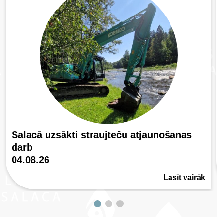
Salacā uzsākti straujteču atjaunošanas
darb
04.08.26
Lasīt vairāk