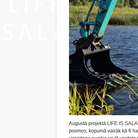
Augustā projektā LIFE IS SALACA
posmos, kopumā vairāk kā 6 ha p