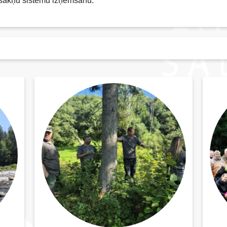
 sakņu sistēmu izņemšanu.