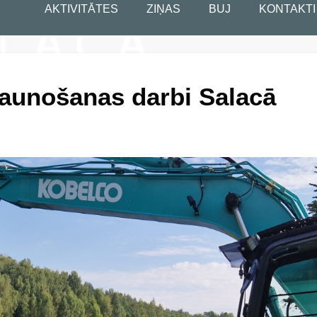
AKTIVITĀTES
ZIŅAS
BUJ
KONTAKTI
jaunošanas darbi Salacā