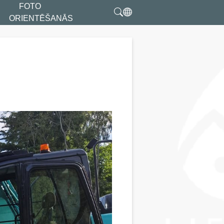
FOTO
ORIENTĒŠANĀS