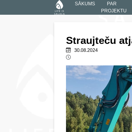
SĀKUMS
PAR
PROJEKTU
Straujteču at
30.08.2024