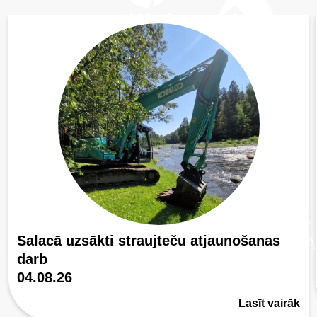
Salacā uzsākti straujteču atjaunošanas
darb
04.08.26
Lasīt vairāk