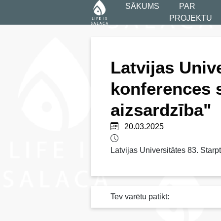
SĀKUMS
PAR
PROJEKTU
Latvijas Univ
konferences s
aizsardzība"
20.03.2025
Latvijas Universitātes 83. Star
Tev varētu patikt: