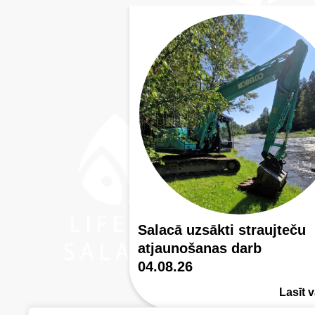
Salacā uzsākti straujteču
atjaunošanas darb
04.08.26
Lasīt v