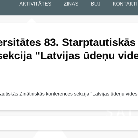
AKTIVITĀTES
ZIŅAS
BUJ
KONTAKTI
ersitātes 83. Starptautiskās
ekcija "Latvijas ūdeņu vid
ptautiskās Zinātniskās konferences sekcija "Latvijas ūdeņu vides