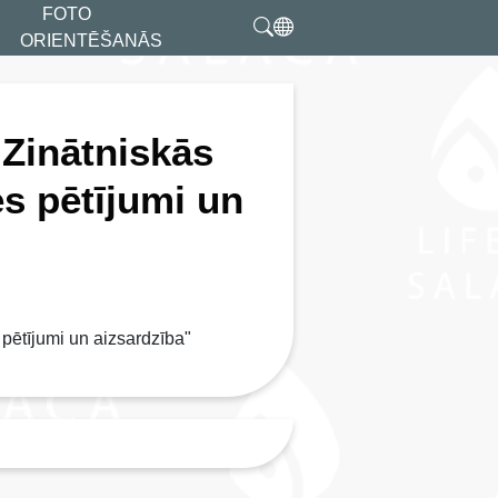
FOTO
ORIENTĒŠANĀS
 Zinātniskās
es pētījumi un
 pētījumi un aizsardzība"