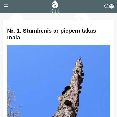
Nr. 1. Stumbenis ar piepēm takas
malā