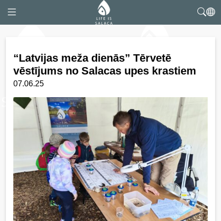
“Latvijas meža dienās” Tērvetē
vēstījums no Salacas upes krastiem
07.06.25