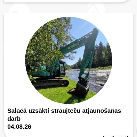
Salacā uzsākti straujteču atjaunošanas
darb
04.08.26