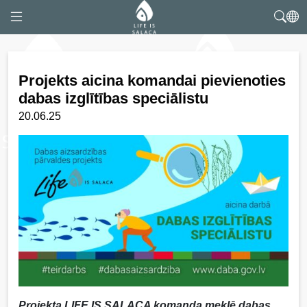
Projekts aicina komandai pievienoties
dabas izglītības speciālistu
20.06.25
Projekta LIFE IS SALACA komanda meklē dabas