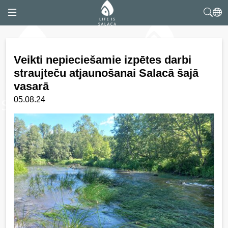
Veikti nepieciešamie izpētes darbi
straujteču atjaunošanai Salacā šajā
vasarā
05.08.24