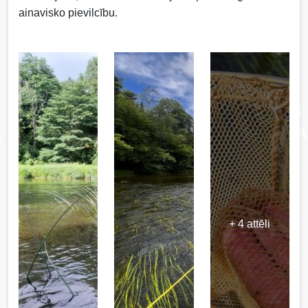
ainavisko pievilcību.
+ 4 attēli