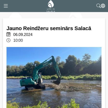
Jauno Reindžeru seminārs Salacā
06.09.2024
10:00