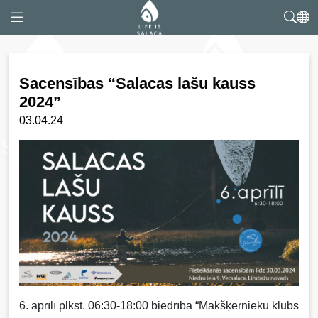
Sacensības “Salacas lašu kauss
2024”
03.04.24
6. aprīlī plkst. 06:30-18:00 biedrība “Makšķernieku klubs